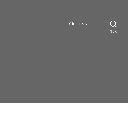
Om oss
Sök