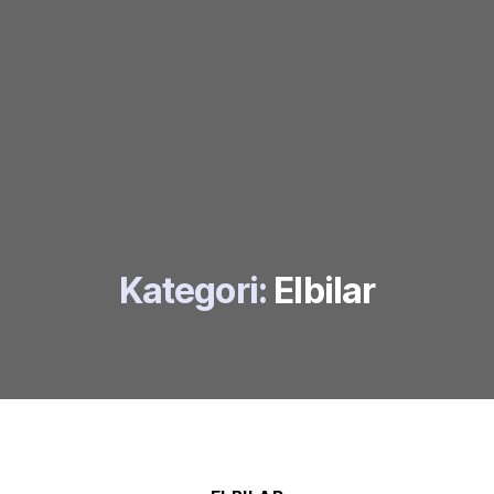
Kategori:
Elbilar
Kategorier