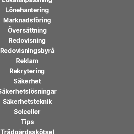
Lönehantering
Marknadsföring
Översättning
Redovisning
Redovisningsbyrå
Reklam
Rekrytering
Säkerhet
Säkerhetslösningar
Säkerhetsteknik
Solceller
Tips
Trädgårdsskötsel