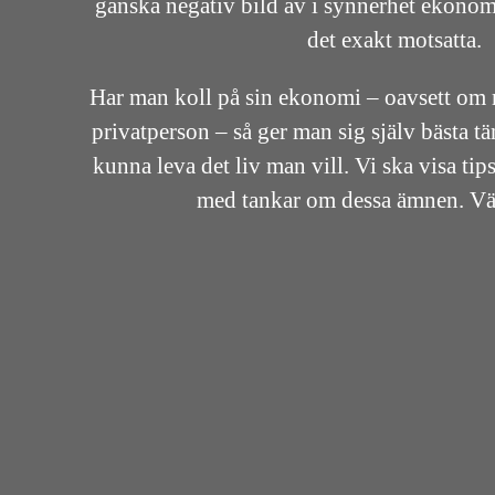
ganska negativ bild av i synnerhet ekonom
det exakt motsatta.
Har man koll på sin ekonomi – oavsett om m
privatperson – så ger man sig själv bästa t
kunna leva det liv man vill. Vi ska visa ti
med tankar om dessa ämnen. 