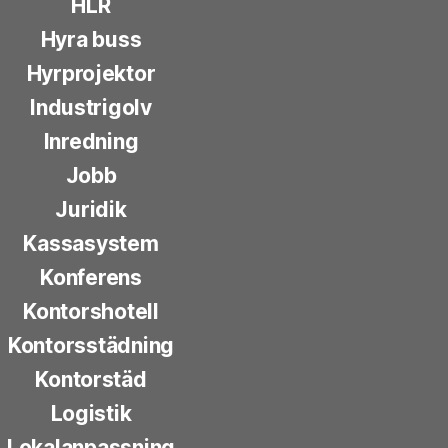
HLR
Hyra buss
Hyrprojektor
Industrigolv
Inredning
Jobb
Juridik
Kassasystem
Konferens
Kontorshotell
Kontorsstädning
Kontorstäd
Logistik
Lokalanpassning