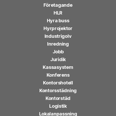
Företagande
HLR
Hyra buss
Hyrprojektor
Industrigolv
Inredning
Jobb
Juridik
Kassasystem
Konferens
Kontorshotell
Kontorsstädning
Kontorstäd
Logistik
Lokalanpassning