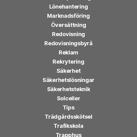
Lönehantering
Marknadsföring
Översättning
Redovisning
Redovisningsbyrå
Reklam
Rekrytering
Säkerhet
Säkerhetslösningar
Säkerhetsteknik
Solceller
Tips
Trädgårdsskötsel
Trafikskola
Trapphus