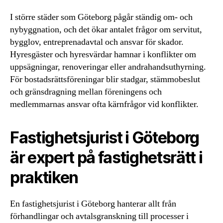
I större städer som Göteborg pågår ständig om- och
nybyggnation, och det ökar antalet frågor om servitut,
bygglov, entreprenadavtal och ansvar för skador.
Hyresgäster och hyresvärdar hamnar i konflikter om
uppsägningar, renoveringar eller andrahandsuthyrning.
För bostadsrättsföreningar blir stadgar, stämmobeslut
och gränsdragning mellan föreningens och
medlemmarnas ansvar ofta kärnfrågor vid konflikter.
Fastighetsjurist i Göteborg
är expert på fastighetsrätt i
praktiken
En fastighetsjurist i Göteborg hanterar allt från
förhandlingar och avtalsgranskning till processer i