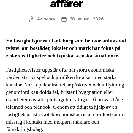
affärer
Av
henry
30 januari, 2026
Inläggsförfattare
Inläggsdatum
En fastighetsjurist i Göteborg som brukar anlitas vid
tvister om bostäder, lokaler och mark har fokus på
risker, rättigheter och typiska svenska situationer.
Fastighetstvister uppstår ofta när stora ekonomiska
värden står på spel och juridiken krockar med starka
känslor. När köpekontraktet är påskrivet och inflyttning
genomförd kan dolda fel, brister i byggnation eller
oklarheter i avtalet plötsligt bli tydliga. Då prövas både
tålamod och plånbok. Genom att tidigt ta hjälp av en
fastighetsjurist i Göteborg minskar risken för kostsamma
misstag i kontakt med motpart, mäklare och
försäkringsbolag.