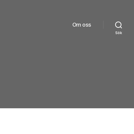
Om oss
Sök