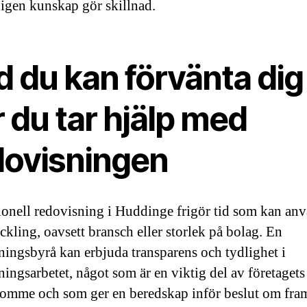
igen kunskap gör skillnad.
d du kan förvänta dig
 du tar hjälp med
dovisningen
ionell redovisning i Huddinge frigör tid som kan an
eckling, oavsett bransch eller storlek på bolag. En
ningsbyrå kan erbjuda transparens och tydlighet i
ningsarbetet, något som är en viktig del av företagets
omme och som ger en beredskap inför beslut om fra