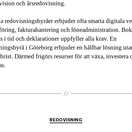
evision och årsredovisning.
 redovisningsbyråer erbjuder ofta smarta digitala v
föring, fakturahantering och löneadministration. Bok
s i tid och deklarationer uppfyller alla krav. En
ningsbyrå i Göteborg erbjuder en hållbar lösning utan
brist. Därmed frigörs resurser för att växa, investera 
as.
Kategorier
REDOVISNING