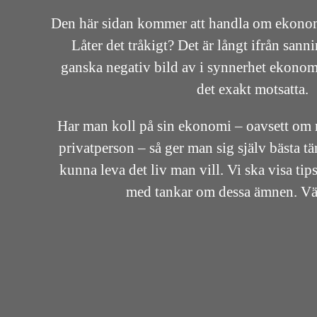
Den här sidan kommer att handla om ekono
Låter det tråkigt? Det är långt ifrån san
ganska negativ bild av i synnerhet ekonom
det exakt motsatta.
Har man koll på sin ekonomi – oavsett om m
privatperson – så ger man sig själv bästa t
kunna leva det liv man vill. Vi ska visa ti
med tankar om dessa ämnen. 