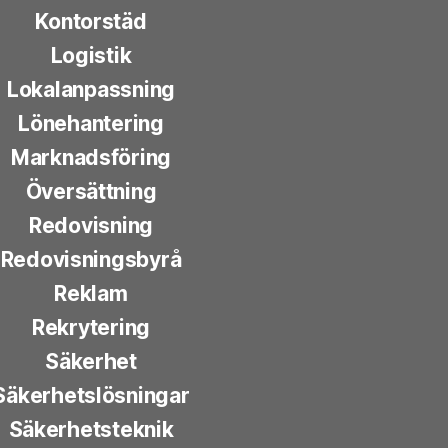
Kontorstäd
Logistik
Lokalanpassning
Lönehantering
Marknadsföring
Översättning
Redovisning
Redovisningsbyrå
Reklam
Rekrytering
Säkerhet
Säkerhetslösningar
Säkerhetsteknik