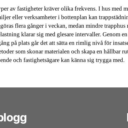
yper av fastigheter kräver olika frekvens. I hus med 
iljer eller verksamheter i bottenplan kan trappstädn
göras flera gånger i veckan, medan mindre trapphus
elastning klarar sig med glesare intervaller. Genom en
g på plats går det att sätta en rimlig nivå för insats
etoder som skonar materialen och skapa en hållbar ru
ende och fastighetsägare kan känna sig trygga med.
blogg