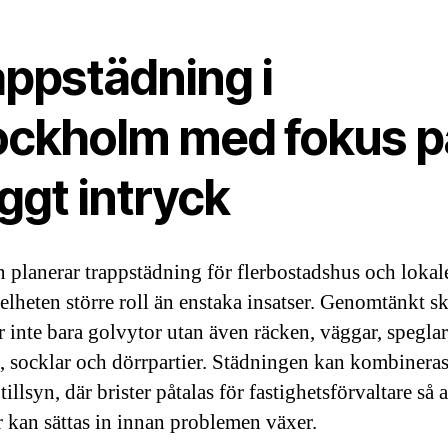
appstädning i
ockholm med fokus p
ggt intryck
 planerar trappstädning för flerbostadshus och lokal
helheten större roll än enstaka insatser. Genomtänkt sk
 inte bara golvytor utan även räcken, väggar, speglar,
, socklar och dörrpartier. Städningen kan kombinera
tillsyn, där brister påtalas för fastighetsförvaltare så a
r kan sättas in innan problemen växer.