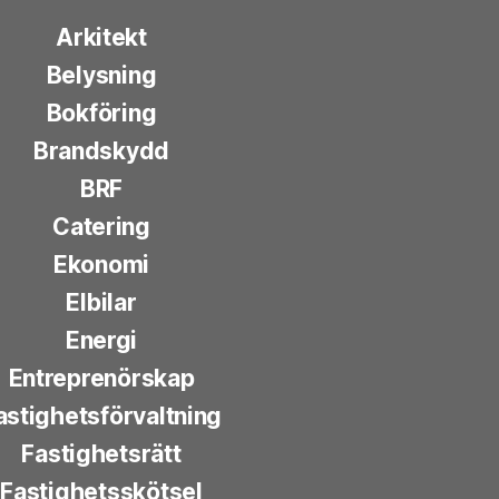
Arkitekt
Belysning
Bokföring
Brandskydd
BRF
Catering
Ekonomi
Elbilar
Energi
Entreprenörskap
astighetsförvaltning
Fastighetsrätt
Fastighetsskötsel