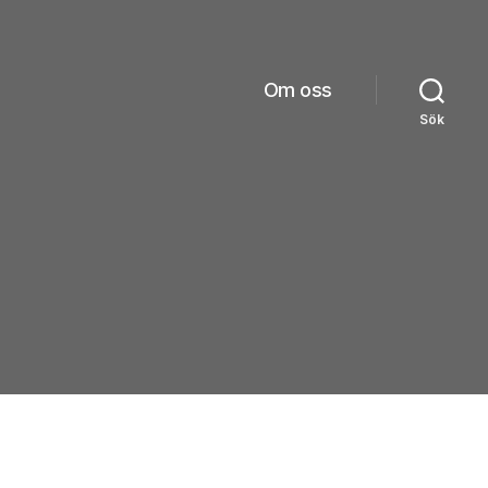
Om oss
Sök