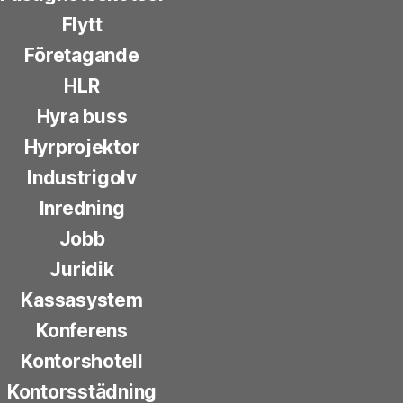
Flytt
Företagande
HLR
Hyra buss
Hyrprojektor
Industrigolv
Inredning
Jobb
Juridik
Kassasystem
Konferens
Kontorshotell
Kontorsstädning