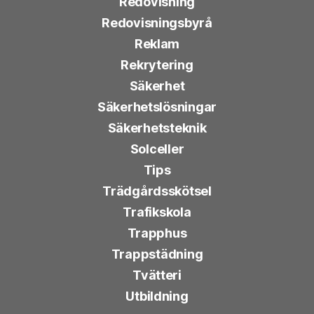
Redovisning
Redovisningsbyrå
Reklam
Rekrytering
Säkerhet
Säkerhetslösningar
Säkerhetsteknik
Solceller
Tips
Trädgårdsskötsel
Trafikskola
Trapphus
Trappstädning
Tvätteri
Utbildning