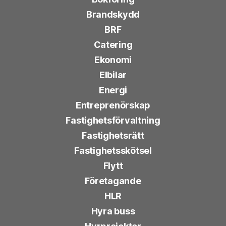
Brandskydd
BRF
Catering
Ekonomi
Elbilar
Energi
Entreprenörskap
Fastighetsförvaltning
Fastighetsrätt
Fastighetsskötsel
Flytt
Företagande
HLR
Hyra buss