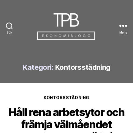
Sök
Meny
TPB
Kategori:
Kontorsstädning
Kategorier
KONTORSSTÄDNING
Håll rena arbetsytor och
främja välmåendet