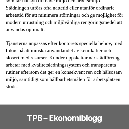
som tar hänsyn till både miljö och arbetsmiljö.
Städningen utförs ofta nattetid eller utanför ordinarie
arbetstid för att minimera störningar och ge möjlighet för
modern utrustning och miljövänliga rengöringsmedel att
användas optimalt.
Tjänsterna anpassas efter kontorets speciella behov, med
fokus på att minska användandet av kemikalier och
slöseri med resurser. Kunder uppskattar när städföretag
arbetar med kvalitetsledningssystem och transparenta
rutiner eftersom det ger en konsekvent ren och hälsosam
miljö, samtidigt som hållbarhetsmålen för arbetsplatsen
stöds.
TPB – Ekonomiblogg