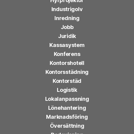
Hyrprojektor
Industrigolv
Inredning
Jobb
Juridik
Kassasystem
Konferens
Kontorshotell
Kontorsstädning
Kontorstäd
Logistik
Lokalanpassning
Lönehantering
Marknadsföring
Översättning