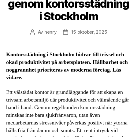
genom kontorsstädning
i Stockholm
Av
henry
15 oktober, 2025
Inläggsförfattare
Inläggsdatum
Kontorsstädning i Stockholm bidrar till trivsel och
ökad produktivitet på arbetsplatsen. Hållbarhet och
noggrannhet prioriteras av moderna företag. Läs
vidare.
Ett välstädat kontor är grundläggande för att skapa en
trivsam arbetsmiljö där produktivitet och välmående går
hand i hand. Genom regelbunden kontorsstädning
minskas inte bara sjukfrånvaron, utan även
medarbetarnas stressnivåer påverkas positivt när ytorna
hålls fria från damm och smuts. Ett rent intryck vid