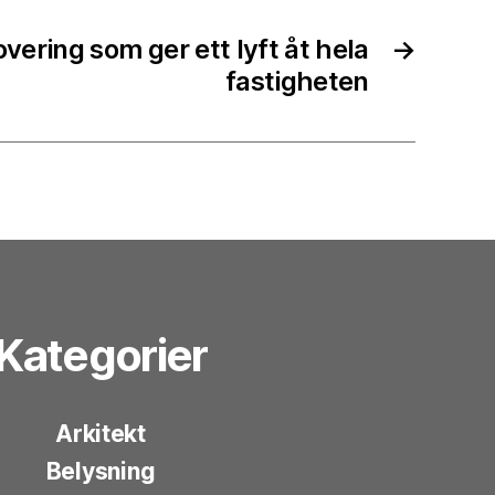
ering som ger ett lyft åt hela
→
fastigheten
Kategorier
Arkitekt
Belysning