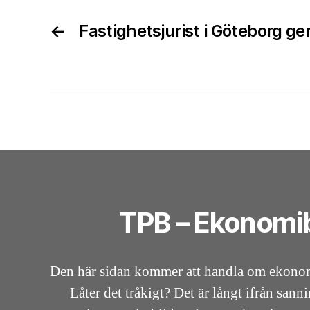
←
Fastighetsjurist i Göteborg ge
TPB – Ekonomi
Den här sidan kommer att handla om ekono
Låter det tråkigt? Det är långt ifrån san