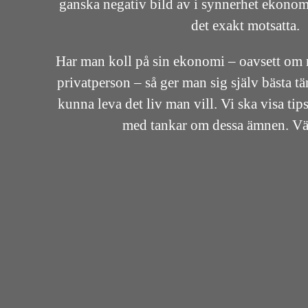
ganska negativ bild av i synnerhet ekonom
det exakt motsatta.
Har man koll på sin ekonomi – oavsett om m
privatperson – så ger man sig själv bästa t
kunna leva det liv man vill. Vi ska visa ti
med tankar om dessa ämnen. 