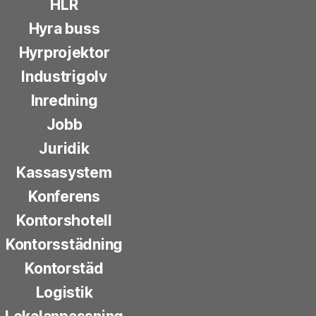
HLR
Hyra buss
Hyrprojektor
Industrigolv
Inredning
Jobb
Juridik
Kassasystem
Konferens
Kontorshotell
Kontorsstädning
Kontorstäd
Logistik