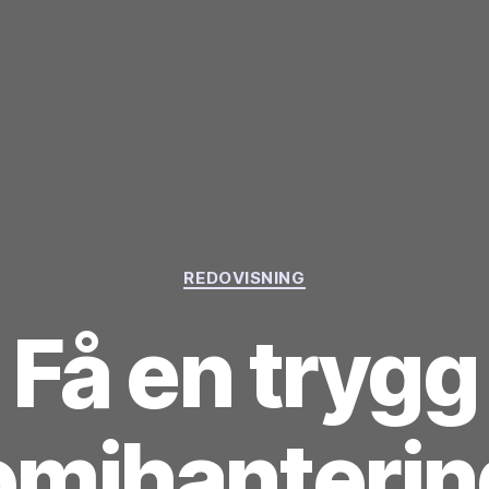
Kategorier
REDOVISNING
Få en trygg
mihanteri