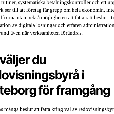
 rutiner, systematiska betalningskontroller och ett up
k ser till att företag får grepp om hela ekonomin, int
iffrorna utan också möjligheten att fatta rätt beslut i t
tion av digitala lösningar och erfaren administration
grund även när verksamheten förändras.
väljer du
dovisningsbyrå i
teborg för framgång
ns många beslut att fatta kring val av redovisningsbyr