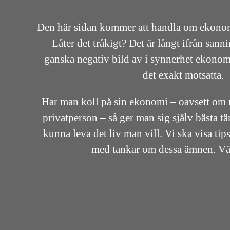
Den här sidan kommer att handla om ekono
Låter det tråkigt? Det är långt ifrån san
ganska negativ bild av i synnerhet ekonom
det exakt motsatta.
Har man koll på sin ekonomi – oavsett om m
privatperson – så ger man sig själv bästa t
kunna leva det liv man vill. Vi ska visa ti
med tankar om dessa ämnen. 