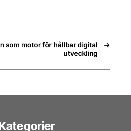
 som motor för hållbar digital
→
utveckling
Kategorier