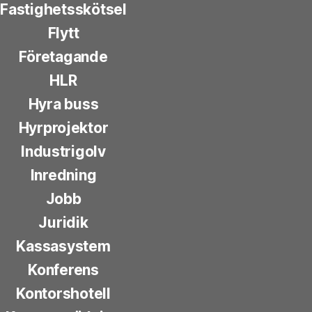
Fastighetsskötsel
Flytt
Företagande
HLR
Hyra buss
Hyrprojektor
Industrigolv
Inredning
Jobb
Juridik
Kassasystem
Konferens
Kontorshotell