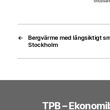
ordinar
←
Bergvärme med långsiktigt sma
Stockholm
TPB – Ekonomi