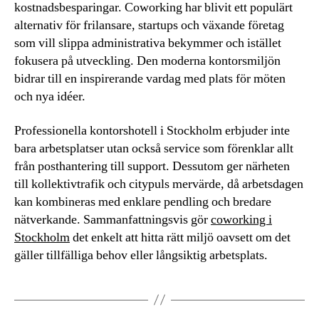
kostnadsbesparingar. Coworking har blivit ett populärt
alternativ för frilansare, startups och växande företag
som vill slippa administrativa bekymmer och istället
fokusera på utveckling. Den moderna kontorsmiljön
bidrar till en inspirerande vardag med plats för möten
och nya idéer.
Professionella kontorshotell i Stockholm erbjuder inte
bara arbetsplatser utan också service som förenklar allt
från posthantering till support. Dessutom ger närheten
till kollektivtrafik och citypuls mervärde, då arbetsdagen
kan kombineras med enklare pendling och bredare
nätverkande. Sammanfattningsvis gör
coworking i
Stockholm
det enkelt att hitta rätt miljö oavsett om det
gäller tillfälliga behov eller långsiktig arbetsplats.