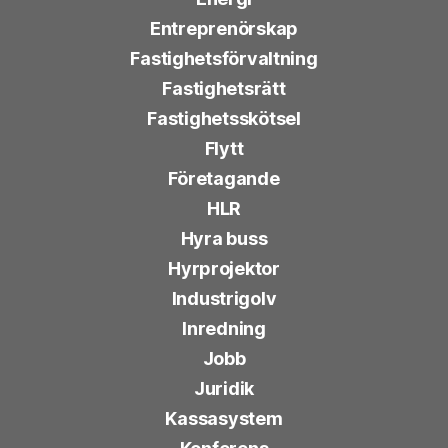
Entreprenörskap
Fastighetsförvaltning
Fastighetsrätt
Fastighetsskötsel
Flytt
Företagande
HLR
Hyra buss
Hyrprojektor
Industrigolv
Inredning
Jobb
Juridik
Kassasystem