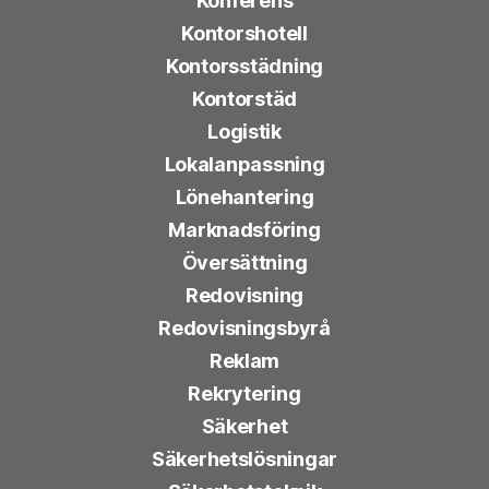
Konferens
Kontorshotell
Kontorsstädning
Kontorstäd
Logistik
Lokalanpassning
Lönehantering
Marknadsföring
Översättning
Redovisning
Redovisningsbyrå
Reklam
Rekrytering
Säkerhet
Säkerhetslösningar