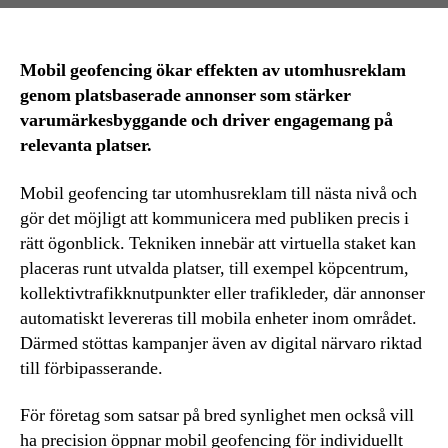
Mobil geofencing ökar effekten av utomhusreklam
genom platsbaserade annonser som stärker
varumärkesbyggande och driver engagemang på
relevanta platser.
Mobil geofencing tar utomhusreklam till nästa nivå och
gör det möjligt att kommunicera med publiken precis i
rätt ögonblick. Tekniken innebär att virtuella staket kan
placeras runt utvalda platser, till exempel köpcentrum,
kollektivtrafikknutpunkter eller trafikleder, där annonser
automatiskt levereras till mobila enheter inom området.
Därmed stöttas kampanjer även av digital närvaro riktad
till förbipasserande.
För företag som satsar på bred synlighet men också vill
ha precision öppnar mobil geofencing för individuellt