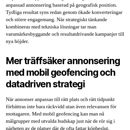
anpassad annonsering baserad på geografisk position.
Tydliga resultat syns redan genom ökade konverteringar
och större engagemang. När strategiskt tänkande
kombineras med tekniska lösningar tar man
varumärkesbyggande och resultatdrivande kampanjer till
nya höjder.
Mer träffsäker annonsering
med mobil geofencing och
datadriven strategi
När annonser anpassas till rätt plats och rätt tidpunkt
förbättras inte bara räckvidd utan även relevansen för
mottagaren. Med mobil geofencing kan man nå
målgrupper med utvalda budskap just när de rör sig i
närheten av de platser där de ofta fattar köpbeslut,