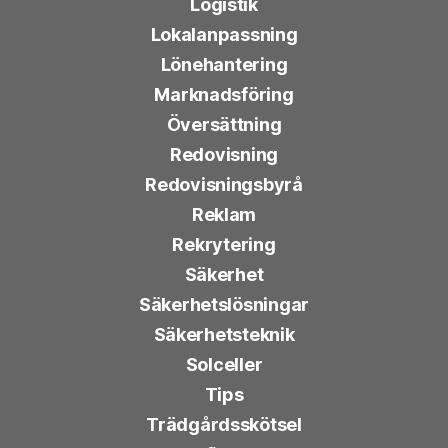
Logistik
Lokalanpassning
Lönehantering
Marknadsföring
Översättning
Redovisning
Redovisningsbyrå
Reklam
Rekrytering
Säkerhet
Säkerhetslösningar
Säkerhetsteknik
Solceller
Tips
Trädgårdsskötsel