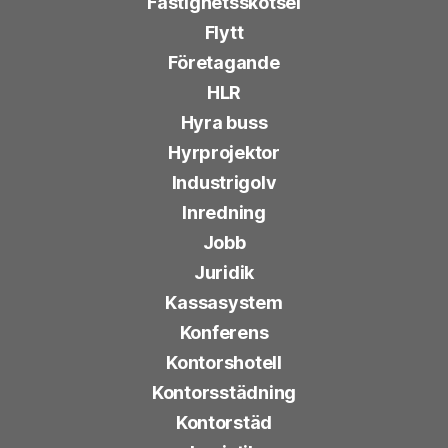
Fastighetsskötsel
Flytt
Företagande
HLR
Hyra buss
Hyrprojektor
Industrigolv
Inredning
Jobb
Juridik
Kassasystem
Konferens
Kontorshotell
Kontorsstädning
Kontorstäd