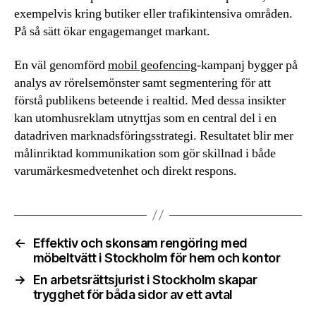
exempelvis kring butiker eller trafikintensiva områden.
På så sätt ökar engagemanget markant.
En väl genomförd
mobil geofencing
-kampanj bygger på
analys av rörelsemönster samt segmentering för att
förstå publikens beteende i realtid. Med dessa insikter
kan utomhusreklam utnyttjas som en central del i en
datadriven marknadsföringsstrategi. Resultatet blir mer
målinriktad kommunikation som gör skillnad i både
varumärkesmedvetenhet och direkt respons.
←
Effektiv och skonsam rengöring med
möbeltvätt i Stockholm för hem och kontor
→
En arbetsrättsjurist i Stockholm skapar
trygghet för båda sidor av ett avtal