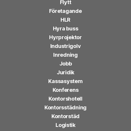
Flytt
Företagande
HLR
Hyra buss
Hyrprojektor
Industrigolv
Inredning
Jobb
Juridik
Kassasystem
Konferens
Kontorshotell
Kontorsstädning
Kontorstäd
Logistik