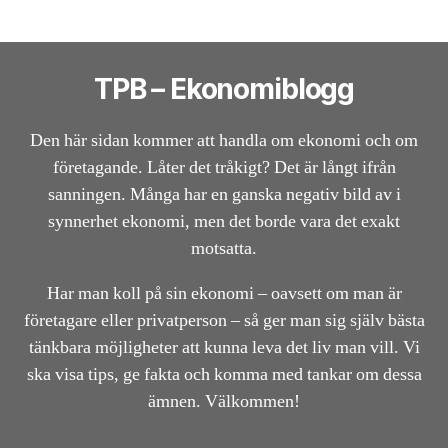
TPB – Ekonomiblogg
Den här sidan kommer att handla om ekonomi och om
företagande. Låter det tråkigt? Det är långt ifrån
sanningen. Många har en ganska negativ bild av i
synnerhet ekonomi, men det borde vara det exakt
motsatta.
Har man koll på sin ekonomi – oavsett om man är
företagare eller privatperson – så ger man sig själv bästa
tänkbara möjligheter att kunna leva det liv man vill. Vi
ska visa tips, ge fakta och komma med tankar om dessa
ämnen. Välkommen!