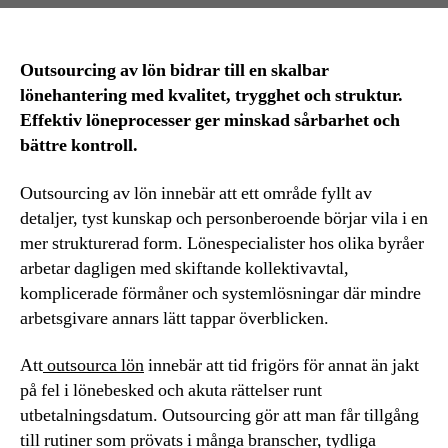
Outsourcing av lön bidrar till en skalbar
lönehantering med kvalitet, trygghet och struktur.
Effektiv löneprocesser ger minskad sårbarhet och
bättre kontroll.
Outsourcing av lön innebär att ett område fyllt av
detaljer, tyst kunskap och personberoende börjar vila i en
mer strukturerad form. Lönespecialister hos olika byråer
arbetar dagligen med skiftande kollektivavtal,
komplicerade förmåner och systemlösningar där mindre
arbetsgivare annars lätt tappar överblicken.
Att
outsourca lön
innebär att tid frigörs för annat än jakt
på fel i lönebesked och akuta rättelser runt
utbetalningsdatum. Outsourcing gör att man får tillgång
till rutiner som prövats i många branscher, tydliga