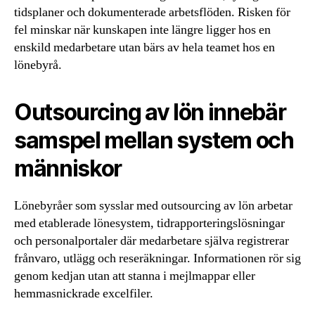
tidsplaner och dokumenterade arbetsflöden. Risken för
fel minskar när kunskapen inte längre ligger hos en
enskild medarbetare utan bärs av hela teamet hos en
lönebyrå.
Outsourcing av lön innebär
samspel mellan system och
människor
Lönebyråer som sysslar med outsourcing av lön arbetar
med etablerade lönesystem, tidrapporteringslösningar
och personalportaler där medarbetare själva registrerar
frånvaro, utlägg och reseräkningar. Informationen rör sig
genom kedjan utan att stanna i mejlmappar eller
hemmasnickrade excelfiler.