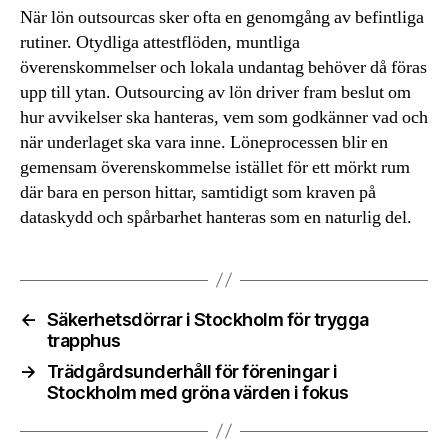
När lön outsourcas sker ofta en genomgång av befintliga
rutiner. Otydliga attestflöden, muntliga
överenskommelser och lokala undantag behöver då föras
upp till ytan. Outsourcing av lön driver fram beslut om
hur avvikelser ska hanteras, vem som godkänner vad och
när underlaget ska vara inne. Löneprocessen blir en
gemensam överenskommelse istället för ett mörkt rum
där bara en person hittar, samtidigt som kraven på
dataskydd och spårbarhet hanteras som en naturlig del.
←
Säkerhetsdörrar i Stockholm för trygga
trapphus
→
Trädgårdsunderhåll för föreningar i
Stockholm med gröna värden i fokus