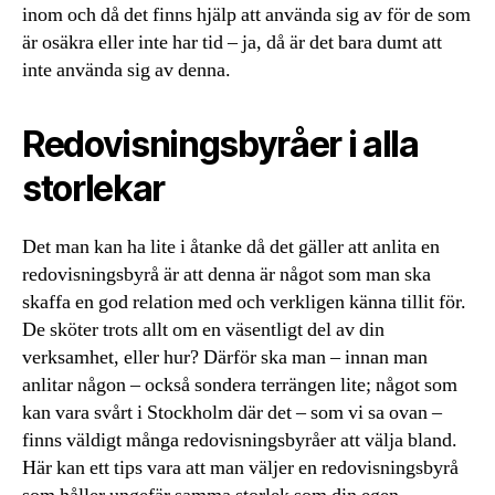
inom och då det finns hjälp att använda sig av för de som
är osäkra eller inte har tid – ja, då är det bara dumt att
inte använda sig av denna.
Redovisningsbyråer i alla
storlekar
Det man kan ha lite i åtanke då det gäller att anlita en
redovisningsbyrå är att denna är något som man ska
skaffa en god relation med och verkligen känna tillit för.
De sköter trots allt om en väsentligt del av din
verksamhet, eller hur? Därför ska man – innan man
anlitar någon – också sondera terrängen lite; något som
kan vara svårt i Stockholm där det – som vi sa ovan –
finns väldigt många redovisningsbyråer att välja bland.
Här kan ett tips vara att man väljer en redovisningsbyrå