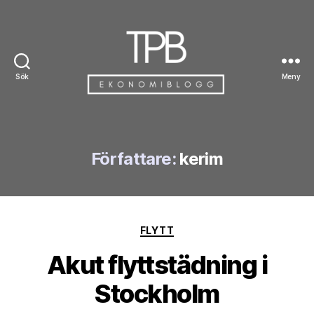
Sök
Meny
TPB
Författare:
kerim
Kategorier
FLYTT
Akut flyttstädning i
Stockholm