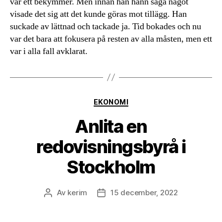
var ett bekymmer. Men innan han hann säga något
visade det sig att det kunde göras mot tillägg. Han
suckade av lättnad och tackade ja. Tid bokades och nu
var det bara att fokusera på resten av alla måsten, men ett
var i alla fall avklarat.
Kategorier
EKONOMI
Anlita en
redovisningsbyrå i
Stockholm
Av
kerim
15 december, 2022
Inläggsförfattare
Inläggsdatum