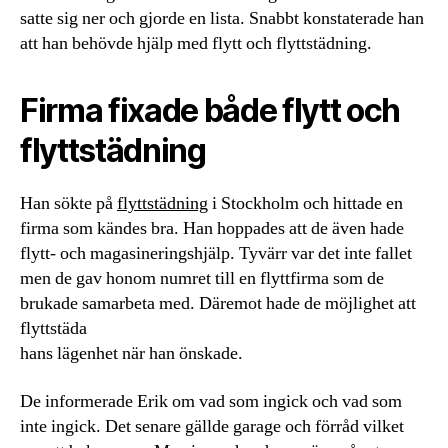
satte sig ner och gjorde en lista. Snabbt konstaterade han
att han behövde hjälp med flytt och flyttstädning.
Firma fixade både flytt och
flyttstädning
Han sökte på
flyttstädning
i Stockholm och hittade en
firma som kändes bra. Han hoppades att de även hade
flytt- och magasineringshjälp. Tyvärr var det inte fallet
men de gav honom numret till en flyttfirma som de
brukade samarbeta med. Däremot hade de möjlighet att
flyttstäda
hans lägenhet när han önskade.
De informerade Erik om vad som ingick och vad som
inte ingick. Det senare gällde garage och förråd vilket