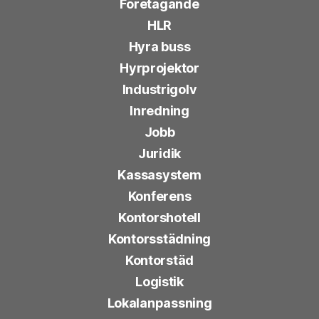
Företagande
HLR
Hyra buss
Hyrprojektor
Industrigolv
Inredning
Jobb
Juridik
Kassasystem
Konferens
Kontorshotell
Kontorsstädning
Kontorstäd
Logistik
Lokalanpassning