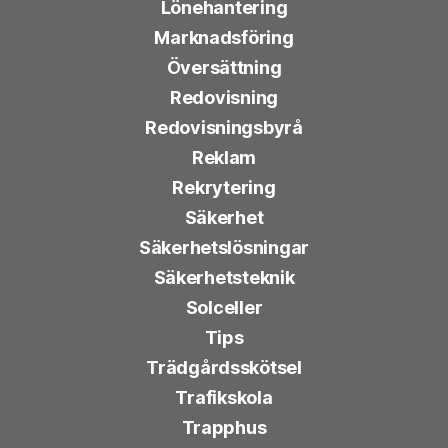
Lönehantering
Marknadsföring
Översättning
Redovisning
Redovisningsbyrå
Reklam
Rekrytering
Säkerhet
Säkerhetslösningar
Säkerhetsteknik
Solceller
Tips
Trädgårdsskötsel
Trafikskola
Trapphus