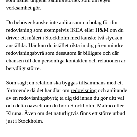
som håller ungefär samma storlek som din egen
verksamhet gör.
Du behöver kanske inte anlita samma bolag för din
redovisning som exempelvis IKEA eller H&M om du
driver ett måleri i Stockholm med kanske två stycken
anställda. Här kan du istället rikta in dig på en mindre
redovisningsbyrå som dessutom är billigare och där
chansen till den personliga kontakten och relationen är
betydligt större.
Som sagt; en relation ska byggas tillsammans med ett
förtroende då det handlar om
redovisning
och anlitande
av en redovisningsbyrå; ta dig tid innan du gör ditt val
och detta oavsett om du bor i Stockholm, Malmö eller
Kiruna. Även om det naturligtvis finns ett större utbud
just i Stockholm.