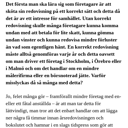
Det första man ska lära sig som företagare är att
sköta sin redovisning på ett korrekt sätt och detta då
det är av ett intresse för samhället. Utan korrekt
redovisning skulle många företagare kunna komma
undan med att betala för lite skatt, kunna gömma
undan vinster och kunna redovisa mindre förluster
än vad som egentligen hänt. En korrekt redovisning
måste alltså genomföras varje år och detta oavsett
om man driver ett företag i Stockholm, i Örebro eller
i Malmö och om det handlar om en mindre
målerifirma eller en börsnoterad jätte. Varför
misslyckas då så många med detta?
Jo, felet många gör – framförallt mindre företag med en-
eller ett fåtal anställda – är att man tar detta för
lättvindigt, man tror att det enbart handlar om att lägga
ner några få timmar innan årsredovisningen och
bokslutet och hamnar i en slags tidspress som gör att