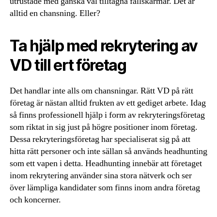
utrustade med ganska väl tilltagna fallskärmar. Det är
alltid en chansning. Eller?
Ta hjälp med rekrytering av
VD till ert företag
Det handlar inte alls om chansningar. Rätt VD på rätt
företag är nästan alltid frukten av ett gediget arbete. Idag
så finns professionell hjälp i form av rekryteringsföretag
som riktat in sig just på högre positioner inom företag.
Dessa rekryteringsföretag har specialiserat sig på att
hitta rätt personer och inte sällan så används headhunting
som ett vapen i detta. Headhunting innebär att företaget
inom rekrytering använder sina stora nätverk och ser
över lämpliga kandidater som finns inom andra företag
och koncerner.