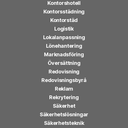
Kontorshotell
Kontorsstädning
Kontorstäd
Logistik
Lokalanpassning
Lönehantering
Marknadsföring
Översättning
Redovisning
Redovisningsbyrå
Reklam
Rekrytering
Säkerhet
Säkerhetslösningar
Säkerhetsteknik