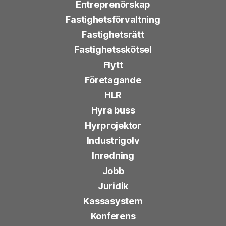
Entreprenörskap
Fastighetsförvaltning
Fastighetsrätt
Fastighetsskötsel
Flytt
Företagande
HLR
Hyra buss
Hyrprojektor
Industrigolv
Inredning
Jobb
Juridik
Kassasystem
Konferens