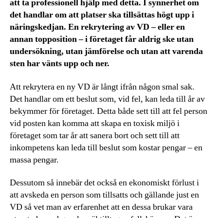
att ta professionell hjälp med detta. I synnerhet om
det handlar om att platser ska tillsättas högt upp i
näringskedjan. En rekrytering av VD – eller en
annan topposition – i företaget får aldrig ske utan
undersökning, utan jämförelse och utan att varenda
sten har vänts upp och ner.
Att rekrytera en ny VD är långt ifrån någon smal sak.
Det handlar om ett beslut som, vid fel, kan leda till år av
bekymmer för företaget. Detta både sett till att fel person
vid posten kan komma att skapa en toxisk miljö i
företaget som tar år att sanera bort och sett till att
inkompetens kan leda till beslut som kostar pengar – en
massa pengar.
Dessutom så innebär det också en ekonomiskt förlust i
att avskeda en person som tillsatts och gällande just en
VD så vet man av erfarenhet att en dessa brukar vara