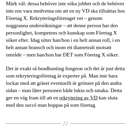
Märk väl: dessa behöver inte söka jobbet och de behöver
inte ens vara medvetna om att en ny VD ska tillsättas hos
Företag X. Rekryteringsföretaget vet – genom
noggranna undersökningar – att denne person har den
personlighet, kompetens och kunskap som Företag X
söker efter. Idag sitter han/hon i en helt annan roll, i en
helt annan bransch och inom ett diametralt motsatt
område – men han/hon har DET som Företag X söker.
Det är exakt så headhunting fungerar och det är just detta
som rekryteringsföretag är experter på. Man inte bara
lockar med att gräset eventuellt är grönare på den andra
sidan – man låter personen både lukta och smaka. Detta
ger en väg fram till att en
rekrytering av VD
kan sluta
med den succé man hoppas på som företag.