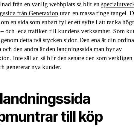
llnad från en vanlig webbplats så blir en
specialutvec
gssida från Generaxion
utan en massa tingeltangel. D
om en sida som enbart fyller ett syfte i att ranka hög
– och leda trafiken till kundens verksamhet. Som ku
 genom detta två stycken sidor. Den ena är din ordina
 och den andra är den landningssida man hyr av
ion. Inte sällan så blir den senare den som verkligen
och genererar nya kunder.
 landningssida
muntrar till köp