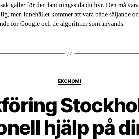
ak gäller för den landningssida du hyr. Den må vara
lig, men innehållet kommer att vara både säljande o
nde för Google och de algoritmer som används.
Kategorier
EKONOMI
föring Stockho
nell hjälp på di