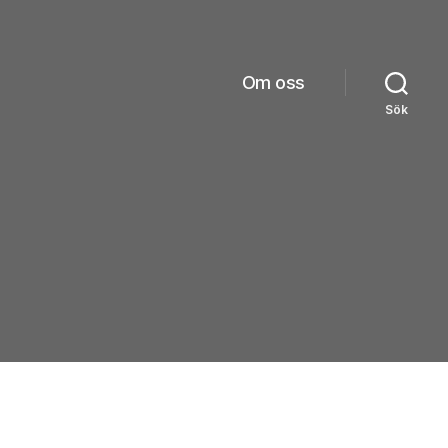
Om oss
Sök