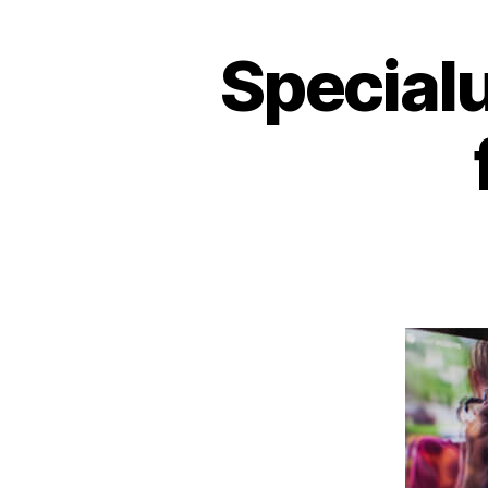
Special