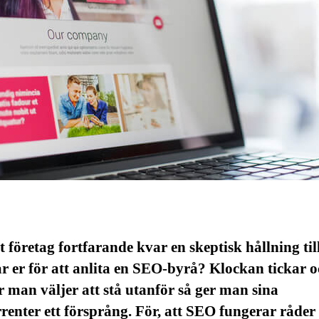
t företag fortfarande kvar en skeptisk hållning ti
r er för att anlita en SEO-byrå? Klockan tickar o
r man väljer att stå utanför så ger man sina
enter ett försprång. För, att SEO fungerar råder